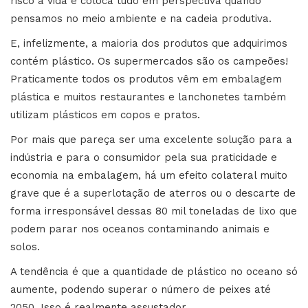
risco a vida e coloca tudo em perspectiva quando
pensamos no meio ambiente e na cadeia produtiva.
E, infelizmente, a maioria dos produtos que adquirimos
contém plástico. Os supermercados são os campeões!
Praticamente todos os produtos vêm em embalagem
plástica e muitos restaurantes e lanchonetes também
utilizam plásticos em copos e pratos.
Por mais que pareça ser uma excelente solução para a
indústria e para o consumidor pela sua praticidade e
economia na embalagem, há um efeito colateral muito
grave que é a superlotação de aterros ou o descarte de
forma irresponsável dessas 80 mil toneladas de lixo que
podem parar nos oceanos contaminando animais e
solos.
A tendência é que a quantidade de plástico no oceano só
aumente, podendo superar o número de peixes até
2050. Isso é realmente assustador.