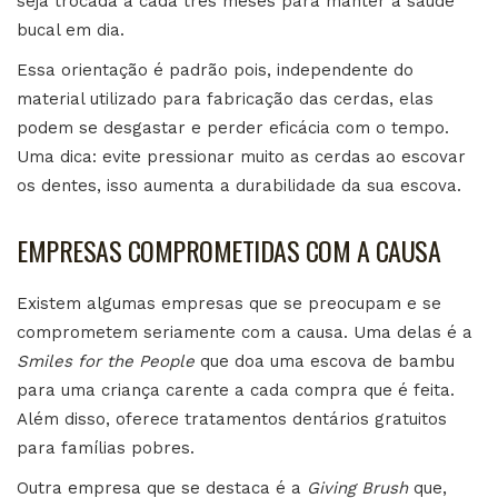
seja trocada a cada três meses para manter a saúde
bucal em dia.
Essa orientação é padrão pois, independente do
material utilizado para fabricação das cerdas, elas
podem se desgastar e perder eficácia com o tempo.
Uma dica: evite pressionar muito as cerdas ao escovar
os dentes, isso aumenta a durabilidade da sua escova.
EMPRESAS COMPROMETIDAS COM A CAUSA
Existem algumas empresas que se preocupam e se
comprometem seriamente com a causa. Uma delas é a
Smiles for the People
que doa uma escova de bambu
para uma criança carente a cada compra que é feita.
Além disso, oferece tratamentos dentários gratuitos
para famílias pobres.
Outra empresa que se destaca é a
Giving Brush
que,