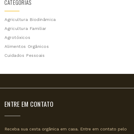
CATEGORIAS
Agricultura Biodinâmica
Agricultura Familiar
Agrotóxicos
Alimentos Orgânicos
Cuidados Pessoais
ENTRE EM CONTATO
Receba sua cesta orgânica em casa. Entre em contato pelo